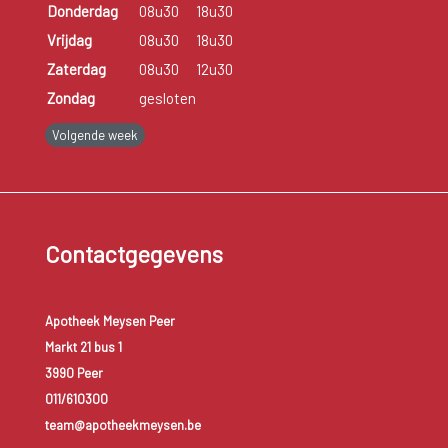
Donderdag
08u30
18u30
Vrijdag
08u30
18u30
Zaterdag
08u30
12u30
Zondag
gesloten
Volgende week
Contactgegevens
Apotheek Meysen Peer
Markt 21 bus 1
3990 Peer
011/610300
team@apotheekmeysen.be