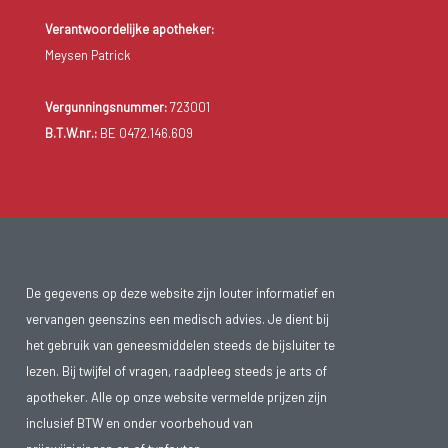
Verantwoordelijke apotheker:
Meysen Patrick
Vergunningsnummer:
723001
B.T.W.nr.:
BE 0472.146.609
De gegevens op deze website zijn louter informatief en
vervangen geenszins een medisch advies. Je dient bij
het gebruik van geneesmiddelen steeds de bijsluiter te
lezen. Bij twijfel of vragen, raadpleeg steeds je arts of
apotheker. Alle op onze website vermelde prijzen zijn
inclusief BTW en onder voorbehoud van