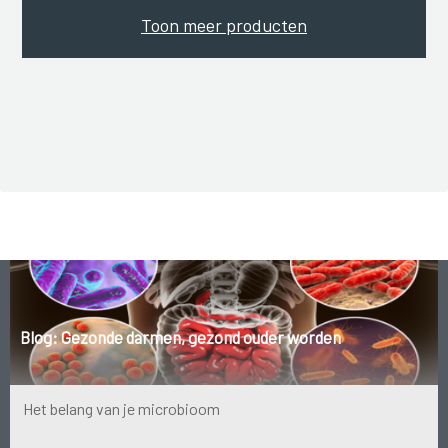
Toon meer producten
Blog: Gezonde darmen, gezond ouder worden
Het belang van je microbioom