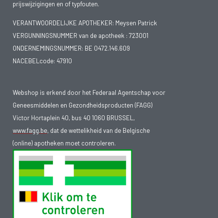
prijswijzigingen en of typfouten.
VERANTWOORDELIJKE APOTHEKER: Meysen Patrick
VERGUNNINGSNUMMER van de apotheek :
723001
ONDERNEMINGSNUMMER:
BE 0472.146.609
NACEBELcode: 47910
Webshop is erkend door het Federaal Agentschap voor
Geneesmiddelen en Gezondheidsproducten (FAGG)
Victor Hortaplein 40, bus 40 1060 BRUSSEL,
www.fagg.be
, dat de wettelikheid van de Belgische
(online) apotheken moet controleren.