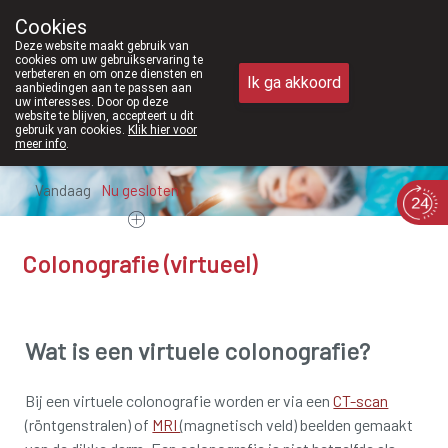
Vanaf februari 2026 zijn we voortaan 
Cookies
Apotheek Meysen Peer
Deze website maakt gebruik van
011/610300
cookies om uw gebruikservaring te
verbeteren en om onze diensten en
Ik ga akkoord
aanbiedingen aan te passen aan
uw interesses. Door op deze
website te blijven, accepteert u dit
gebruik van cookies.
Klik hier voor
meer info
.
Vandaag
Nu
gesloten
Colonografie (virtueel)
Wat is een virtuele colonografie?
Bij een virtuele colonografie worden er via een
CT-scan
(röntgenstralen) of
MRI
(magnetisch veld) beelden gemaakt