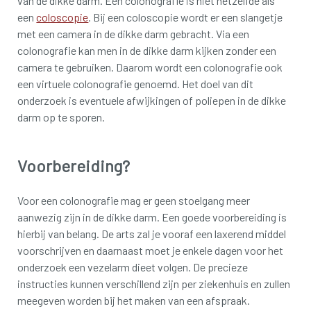
van de dikke darm. Een colonografie is niet hetzelfde als
een
coloscopie
. Bij een coloscopie wordt er een slangetje
met een camera in de dikke darm gebracht. Via een
colonografie kan men in de dikke darm kijken zonder een
camera te gebruiken. Daarom wordt een colonografie ook
een virtuele colonografie genoemd. Het doel van dit
onderzoek is eventuele afwijkingen of poliepen in de dikke
darm op te sporen.
Voorbereiding?
Voor een colonografie mag er geen stoelgang meer
aanwezig zijn in de dikke darm. Een goede voorbereiding is
hierbij van belang. De arts zal je vooraf een laxerend middel
voorschrijven en daarnaast moet je enkele dagen voor het
onderzoek een vezelarm dieet volgen. De precieze
instructies kunnen verschillend zijn per ziekenhuis en zullen
meegeven worden bij het maken van een afspraak.