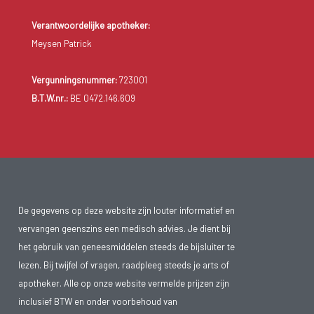
Verantwoordelijke apotheker:
Meysen Patrick
Vergunningsnummer:
723001
B.T.W.nr.:
BE 0472.146.609
De gegevens op deze website zijn louter informatief en
vervangen geenszins een medisch advies. Je dient bij
het gebruik van geneesmiddelen steeds de bijsluiter te
lezen. Bij twijfel of vragen, raadpleeg steeds je arts of
apotheker. Alle op onze website vermelde prijzen zijn
inclusief BTW en onder voorbehoud van