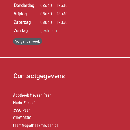
Donderdag
08u30
18u30
Vrijdag
08u30
18u30
Zaterdag
08u30
12u30
Zondag
gesloten
Volgende week
Contactgegevens
Apotheek Meysen Peer
Markt 21 bus 1
3990 Peer
011/610300
team@apotheekmeysen.be