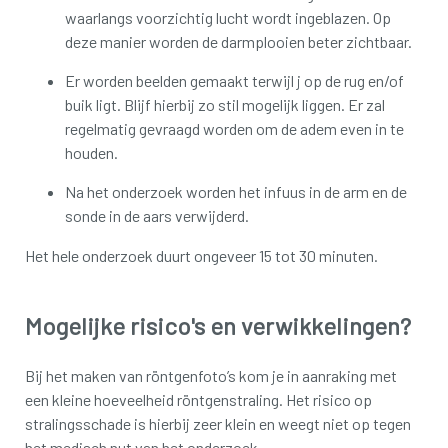
waarlangs voorzichtig lucht wordt ingeblazen. Op
deze manier worden de darmplooien beter zichtbaar.
Er worden beelden gemaakt terwijl j op de rug en/of
buik ligt. Blijf hierbij zo stil mogelijk liggen. Er zal
regelmatig gevraagd worden om de adem even in te
houden.
Na het onderzoek worden het infuus in de arm en de
sonde in de aars verwijderd.
Het hele onderzoek duurt ongeveer 15 tot 30 minuten.
Mogelijke risico's en verwikkelingen?
Bij het maken van röntgenfoto’s kom je in aanraking met
een kleine hoeveelheid röntgenstraling. Het risico op
stralingsschade is hierbij zeer klein en weegt niet op tegen
het medisch nut van het onderzoek.