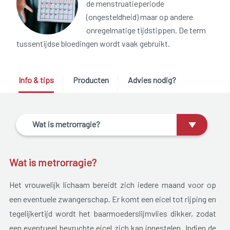
de menstruatieperiode
(ongesteldheid) maar op andere
onregelmatige tijdstippen. De term
tussentijdse bloedingen wordt vaak gebruikt.
Info & tips
Producten
Advies nodig?
Wat is metrorragie?
Wat is metrorragie?
Het vrouwelijk lichaam bereidt zich iedere maand voor op
een eventuele zwangerschap. Er komt een eicel tot rijping en
tegelijkertijd wordt het baarmoederslijmvlies dikker, zodat
een eventueel bevruchte eicel zich kan innestelen. Indien de