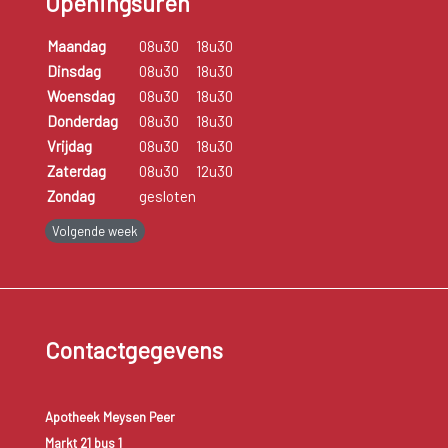
Openingsuren
Maandag
08u30
18u30
Dinsdag
08u30
18u30
Woensdag
08u30
18u30
Donderdag
08u30
18u30
Vrijdag
08u30
18u30
Zaterdag
08u30
12u30
Zondag
gesloten
Volgende week
Contactgegevens
Apotheek Meysen Peer
Markt 21 bus 1