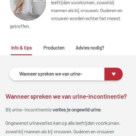
leeftijden voorkomen, zowel bij
mannen als bij vrouwen. Ouderen en
vrouwen worden echter het meest
getroffen.
Info & tips
Producten
Advies nodig?
Wanneer spreken we van urine-
incontinentie?
Wanneer spreken we van urine-incontinentie?
Bij urine- incontinentie
verlies je ongewild urine
.
Ongewenst urineverlies kan op alle leeftijden voorkomen,
zowel bij mannen als bij vrouwen. Ouderen en vrouwen