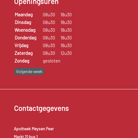
Openingsuren
Maandag
08u30
18u30
Dinsdag
08u30
18u30
Woensdag
08u30
18u30
Donderdag
08u30
18u30
Vrijdag
08u30
18u30
Zaterdag
08u30
12u30
Zondag
gesloten
Volgende week
Contactgegevens
Apotheek Meysen Peer
Markt 21 bus 1