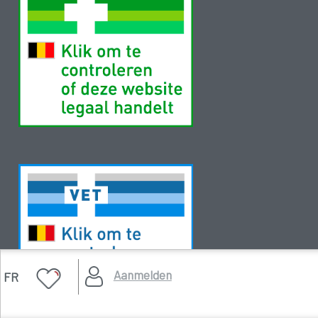
Aanmelden
FR