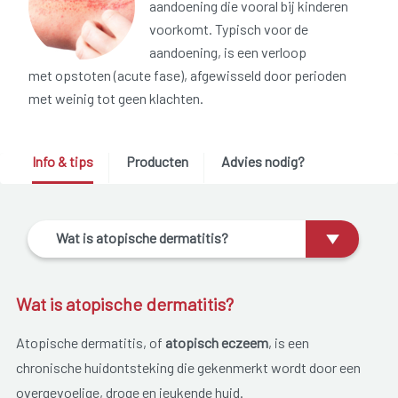
aandoening die vooral bij kinderen
voorkomt. Typisch voor de
aandoening, is een verloop
met opstoten (acute fase), afgewisseld door perioden
met weinig tot geen klachten.
Info & tips
Producten
Advies nodig?
Wat is atopische dermatitis?
Wat is atopische dermatitis?
Atopische dermatitis, of
atopisch eczeem
, is een
chronische huidontsteking die gekenmerkt wordt door een
overgevoelige, droge en jeukende huid.