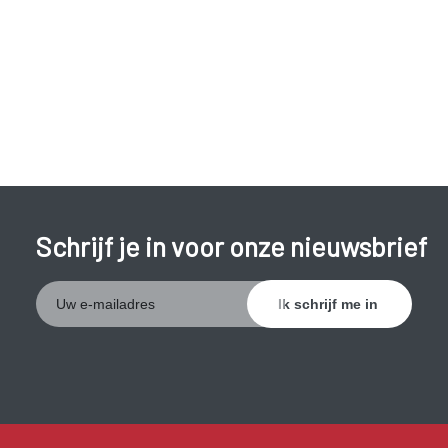
Behandeling van het eczeem is vaak moeilijk.
Schrijf je in voor onze nieuwsbrief