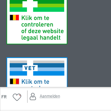
Aanmelden
FR