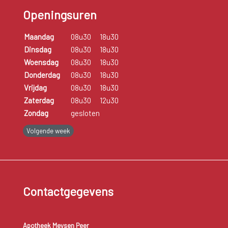
Openingsuren
Maandag
08u30
18u30
Dinsdag
08u30
18u30
Woensdag
08u30
18u30
Donderdag
08u30
18u30
Vrijdag
08u30
18u30
Zaterdag
08u30
12u30
Zondag
gesloten
Volgende week
Contactgegevens
Apotheek Meysen Peer