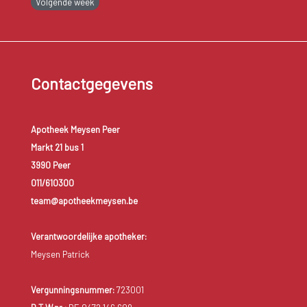
Volgende week
Contactgegevens
Apotheek Meysen Peer
Markt 21 bus 1
3990 Peer
011/610300
team@apotheekmeysen.be
Verantwoordelijke apotheker:
Meysen Patrick
Vergunningsnummer:
723001