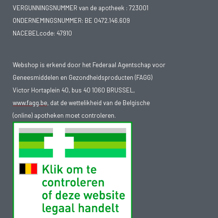
VERGUNNINGSNUMMER van de apotheek :
723001
ONDERNEMINGSNUMMER:
BE 0472.146.609
NACEBELcode: 47910
Webshop is erkend door het Federaal Agentschap voor
Geneesmiddelen en Gezondheidsproducten (FAGG)
Victor Hortaplein 40, bus 40 1060 BRUSSEL,
www.fagg.be
, dat de wettelikheid van de Belgische
(online) apotheken moet controleren.