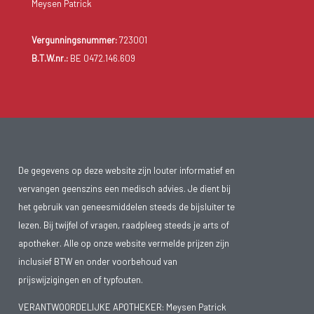
Meysen Patrick
Vergunningsnummer:
723001
B.T.W.nr.:
BE 0472.146.609
De gegevens op deze website zijn louter informatief en
vervangen geenszins een medisch advies. Je dient bij
het gebruik van geneesmiddelen steeds de bijsluiter te
lezen. Bij twijfel of vragen, raadpleeg steeds je arts of
apotheker. Alle op onze website vermelde prijzen zijn
inclusief BTW en onder voorbehoud van
prijswijzigingen en of typfouten.
VERANTWOORDELIJKE APOTHEKER: Meysen Patrick