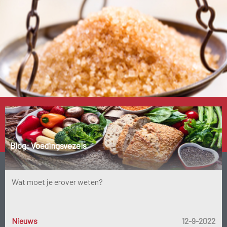
Populaire productcategorie
Suikerbalans
Blog: Voedingsvezels
Wat moet je erover weten?
Nieuws
12-9-2022