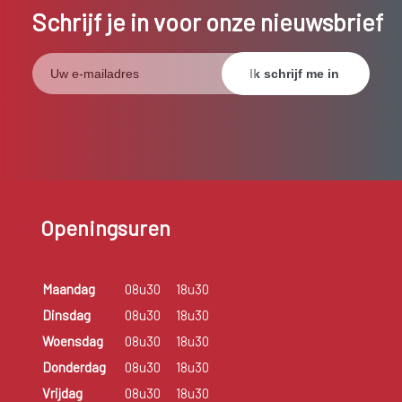
Schrijf je in voor onze nieuwsbrief
Openingsuren
Maandag
08u30
18u30
Dinsdag
08u30
18u30
Woensdag
08u30
18u30
Donderdag
08u30
18u30
Vrijdag
08u30
18u30