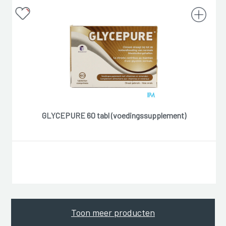
GLYCEPURE 60 tabl (voedingssupplement)
Toon meer producten