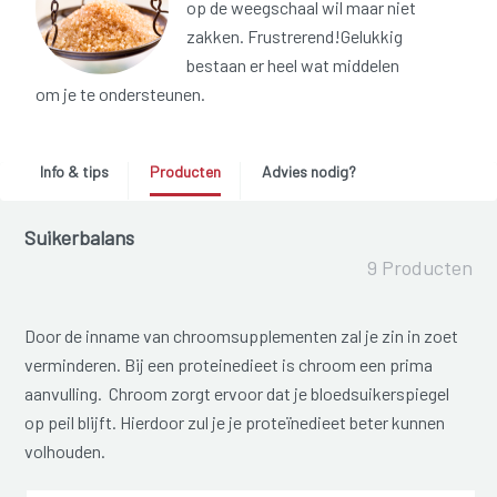
op de weegschaal wil maar niet
zakken. Frustrerend!Gelukkig
bestaan er heel wat middelen
om je te ondersteunen.
Info & tips
Producten
Advies nodig?
Suikerbalans
9 Producten
Door de inname van chroomsupplementen zal je zin in zoet
verminderen. Bij een proteinedieet is chroom een prima
aanvulling. Chroom zorgt ervoor dat je bloedsuikerspiegel
op peil blijft. Hierdoor zul je je proteïnedieet beter kunnen
volhouden.