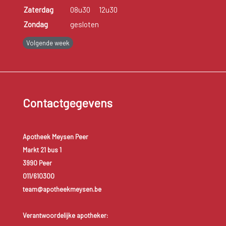
Zaterdag
08u30
12u30
Zondag
gesloten
Volgende week
Contactgegevens
Apotheek Meysen Peer
Markt 21 bus 1
3990 Peer
011/610300
team@apotheekmeysen.be
Verantwoordelijke apotheker: