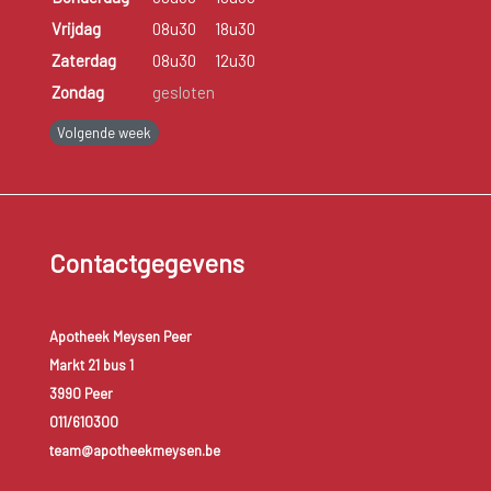
Vrijdag
08u30
18u30
Zaterdag
08u30
12u30
Zondag
gesloten
Volgende week
Contactgegevens
Apotheek Meysen Peer
Markt 21 bus 1
3990 Peer
011/610300
team@apotheekmeysen.be