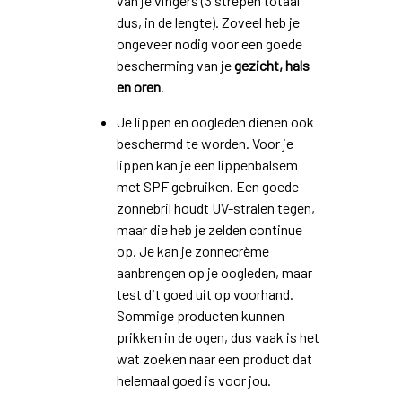
van je vingers (3 strepen totaal
dus, in de lengte). Zoveel heb je
ongeveer nodig voor een goede
bescherming van je
gezicht, hals
en oren
.
Je lippen en oogleden dienen ook
beschermd te worden. Voor je
lippen kan je een lippenbalsem
met SPF gebruiken. Een goede
zonnebril houdt UV-stralen tegen,
maar die heb je zelden continue
op. Je kan je zonnecrème
aanbrengen op je oogleden, maar
test dit goed uit op voorhand.
Sommige producten kunnen
prikken in de ogen, dus vaak is het
wat zoeken naar een product dat
helemaal goed is voor jou.