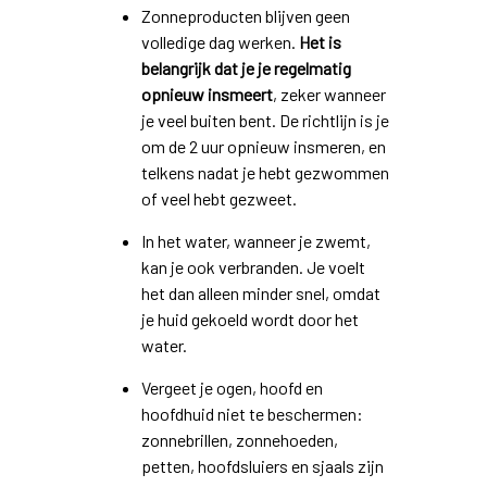
Zonneproducten blijven geen
volledige dag werken.
Het is
belangrijk dat je je regelmatig
opnieuw insmeert
, zeker wanneer
je veel buiten bent. De richtlijn is je
om de 2 uur opnieuw insmeren, en
telkens nadat je hebt gezwommen
of veel hebt gezweet.
In het water, wanneer je zwemt,
kan je ook verbranden. Je voelt
het dan alleen minder snel, omdat
je huid gekoeld wordt door het
water.
Vergeet je ogen, hoofd en
hoofdhuid niet te beschermen:
zonnebrillen, zonnehoeden,
petten, hoofdsluiers en sjaals zijn