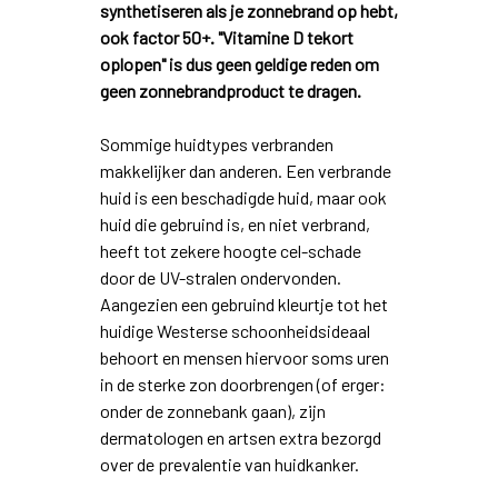
synthetiseren als je zonnebrand op hebt,
ook factor 50+. "Vitamine D tekort
oplopen" is dus geen geldige reden om
geen zonnebrandproduct te dragen.
Sommige huidtypes verbranden
makkelijker dan anderen. Een verbrande
huid is een beschadigde huid, maar ook
huid die gebruind is, en niet verbrand,
heeft tot zekere hoogte cel-schade
door de UV-stralen ondervonden.
Aangezien een gebruind kleurtje tot het
huidige Westerse schoonheidsideaal
behoort en mensen hiervoor soms uren
in de sterke zon doorbrengen (of erger:
onder de zonnebank gaan), zijn
dermatologen en artsen extra bezorgd
over de prevalentie van huidkanker.