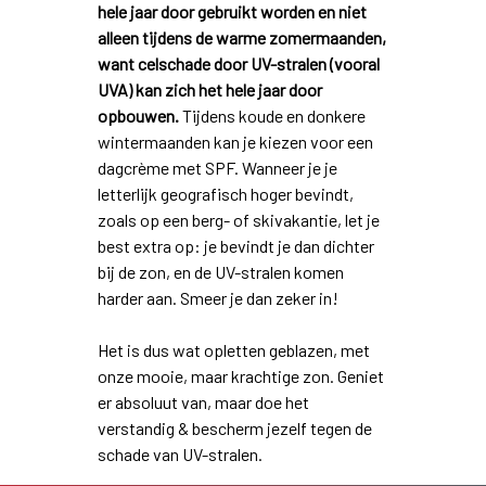
hele jaar door gebruikt worden en niet
alleen tijdens de warme zomermaanden,
want celschade door UV-stralen (vooral
UVA) kan zich het hele jaar door
opbouwen.
Tijdens koude en donkere
wintermaanden kan je kiezen voor een
dagcrème met SPF. Wanneer je je
letterlijk geografisch hoger bevindt,
zoals op een berg- of skivakantie, let je
best extra op: je bevindt je dan dichter
bij de zon, en de UV-stralen komen
harder aan. Smeer je dan zeker in!
Het is dus wat opletten geblazen, met
onze mooie, maar krachtige zon. Geniet
er absoluut van, maar doe het
verstandig & bescherm jezelf tegen de
schade van UV-stralen.