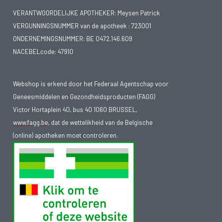
VERANTWOORDELIJKE APOTHEKER: Meysen Patrick
VERGUNNINGSNUMMER van de apotheek :
723001
ONDERNEMINGSNUMMER:
BE 0472.146.609
NACEBELcode: 47910
Webshop is erkend door het Federaal Agentschap voor
Geneesmiddelen en Gezondheidsproducten (FAGG)
Victor Hortaplein 40, bus 40 1060 BRUSSEL,
www.fagg.be
, dat de wettelikheid van de Belgische
(online) apotheken moet controleren.