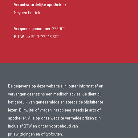
Verantwoordelijke apotheker:
Meysen Patrick
Vergunningsnummer:
723001
B.T.W.nr.:
BE 0472.146.609
De gegevens op deze website zijn louter informatief en
vervangen geenszins een medisch advies. Je dient bij
het gebruik van geneesmiddelen steeds de bijsluiter te
lezen. Bij twijfel of vragen, raadpleeg steeds je arts of
apotheker. Alle op onze website vermelde prijzen zijn
inclusief BTW en onder voorbehoud van
prijswijzigingen en of typfouten.