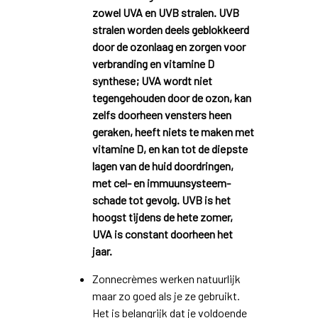
zowel UVA en UVB stralen. UVB
stralen worden deels geblokkeerd
door de ozonlaag en zorgen voor
verbranding en vitamine D
synthese; UVA wordt niet
tegengehouden door de ozon, kan
zelfs doorheen vensters heen
geraken, heeft niets te maken met
vitamine D, en kan tot de diepste
lagen van de huid doordringen,
met cel- en immuunsysteem-
schade tot gevolg. UVB is het
hoogst tijdens de hete zomer,
UVA is constant doorheen het
jaar.
Zonnecrèmes werken natuurlijk
maar zo goed als je ze gebruikt.
Het is belangrijk dat je voldoende