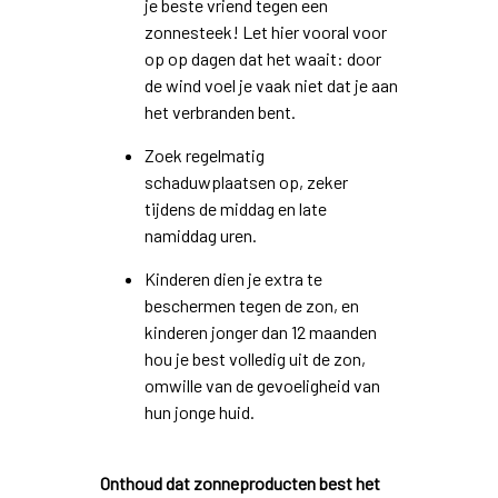
je beste vriend tegen een
zonnesteek! Let hier vooral voor
op op dagen dat het waait: door
de wind voel je vaak niet dat je aan
het verbranden bent.
Zoek regelmatig
schaduwplaatsen op, zeker
tijdens de middag en late
namiddag uren.
Kinderen dien je extra te
beschermen tegen de zon, en
kinderen jonger dan 12 maanden
hou je best volledig uit de zon,
omwille van de gevoeligheid van
hun jonge huid.
Onthoud dat zonneproducten best het