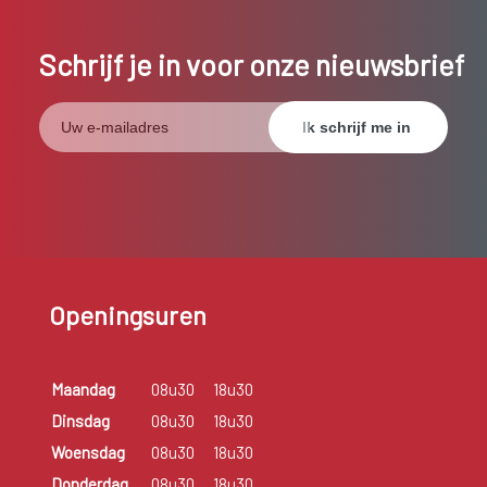
Schrijf je in voor onze nieuwsbrief
Openingsuren
Maandag
08u30
18u30
Dinsdag
08u30
18u30
Woensdag
08u30
18u30
Donderdag
08u30
18u30