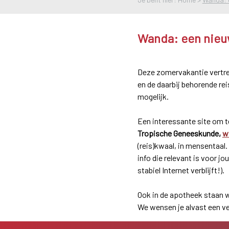
Wanda: een nieuw
Deze zomervakantie vertrek
en de daarbij behorende re
mogelijk.
Een interessante site om te
Tropische Geneeskunde,
w
(reis)kwaal, in mensentaal.
info die relevant is voor j
stabiel Internet verblijft!).
Ook in de apotheek staan w
We wensen je alvast een ve