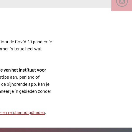
 Door de Covid-19 pandemie
omer is terug heel wat
e van het Instituut voor
tips aan, per land of
 de bijhorende app, kan je
neer je in gebieden zonder
- en reisbenodigdheden
.