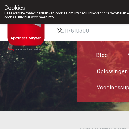
Cookies
Apotheek Meysen
Deze website maakt gebruik van cookies om uw gebruikservaring te verbeteren en
cookies.
Klik hier voor meer info
.
Peer
011/610300
Blog
Oplossingen
Voedingssu
Je bent hier: Home >
Wanda: e