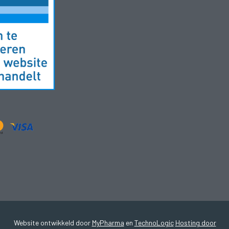
Website ontwikkeld door
MyPharma
en
TechnoLogic
Hosting door