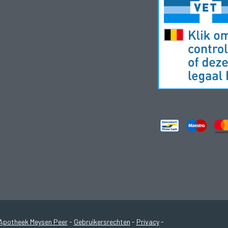
Apotheek Meysen Peer
-
Gebruikersrechten
-
Privacy
-