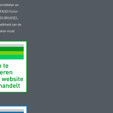
smiddelen en
FAGG) Victor
1060 BRUSSEL,
telikheid van de
heken moet