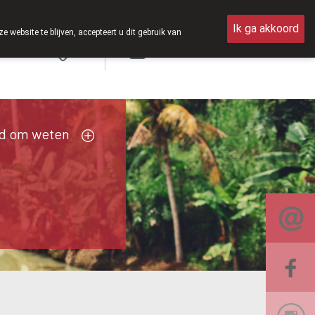
weer op zaterdag open van 8u30 tot 12u30.
Ik ga akkoord
ebsite te blijven, accepteert u dit gebruik van
Aanmelden
d om weten