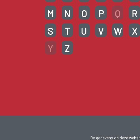
M
N
O
P
Q
R
S
T
U
V
W
X
Y
Z
De gegevens op deze website