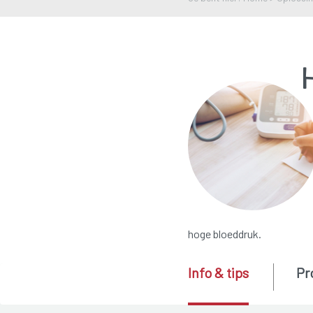
hoge bloeddruk.
Info & tips
Pr