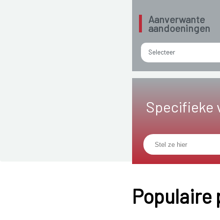
Aanverwante
aandoeningen
Selecteer
Specifieke 
Populaire