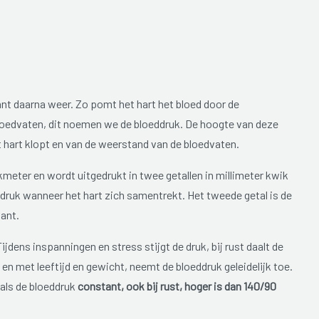
ant daarna weer. Zo pomt het hart het bloed door de
bloedvaten, dit noemen we de bloeddruk. De hoogte van deze
t hart klopt en van de weerstand van de bloedvaten.
eter en wordt uitgedrukt in twee getallen in millimeter kwik
 druk wanneer het hart zich samentrekt. Het tweede getal is de
pant.
jdens inspanningen en stress stijgt de druk, bij rust daalt de
 en met leeftijd en gewicht, neemt de bloeddruk geleidelijk toe.
als de bloeddruk
constant, ook bij rust, hoger is dan 140/90