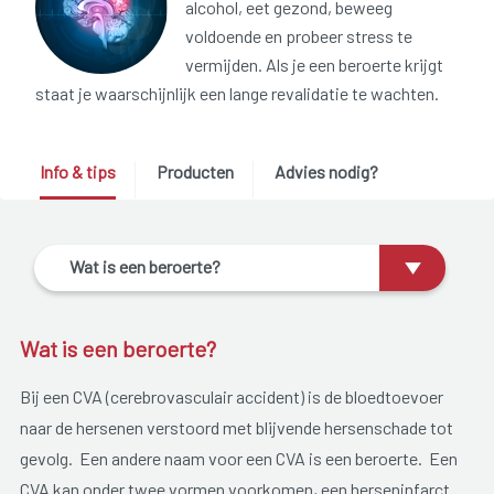
alcohol, eet gezond, beweeg
voldoende en probeer stress te
vermijden. Als je een beroerte krijgt
staat je waarschijnlijk een lange revalidatie te wachten.
Info & tips
Producten
Advies nodig?
Wat is een beroerte?
Wat is een beroerte?
Bij een CVA (cerebrovasculair accident) is de bloedtoevoer
naar de hersenen verstoord met blijvende hersenschade tot
gevolg. Een andere naam voor een CVA is een beroerte. Een
CVA kan onder twee vormen voorkomen, een herseninfarct