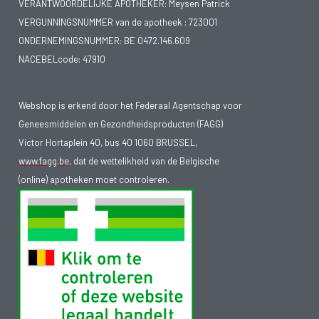
VERANTWOORDELIJKE APOTHEKER: Meysen Patrick
VERGUNNINGSNUMMER van de apotheek :
723001
ONDERNEMINGSNUMMER:
BE 0472.146.609
NACEBELcode: 47910
Webshop is erkend door het Federaal Agentschap voor
Geneesmiddelen en Gezondheidsproducten (FAGG)
Victor Hortaplein 40, bus 40 1060 BRUSSEL,
www.fagg.be
, dat de wettelikheid van de Belgische
(online) apotheken moet controleren.