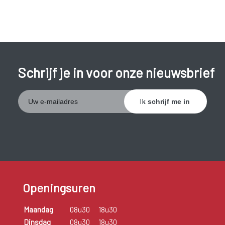
Schrijf je in voor onze nieuwsbrief
Openingsuren
Maandag
08u30
18u30
Dinsdag
08u30
18u30