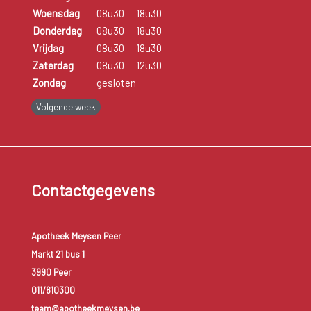
Woensdag
08u30
18u30
Donderdag
08u30
18u30
Vrijdag
08u30
18u30
Zaterdag
08u30
12u30
Zondag
gesloten
Volgende week
Contactgegevens
Apotheek Meysen Peer
Markt 21 bus 1
3990 Peer
011/610300
team@apotheekmeysen.be