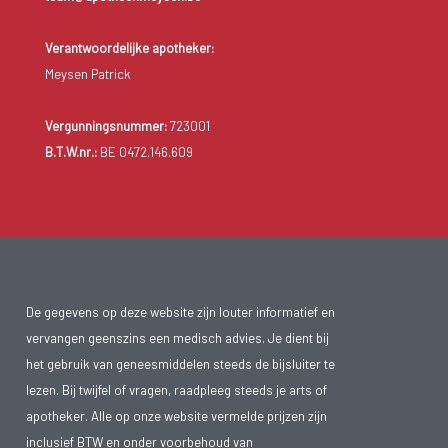
Verantwoordelijke apotheker:
Meysen Patrick
Vergunningsnummer:
723001
B.T.W.nr.:
BE 0472.146.609
De gegevens op deze website zijn louter informatief en
vervangen geenszins een medisch advies. Je dient bij
het gebruik van geneesmiddelen steeds de bijsluiter te
lezen. Bij twijfel of vragen, raadpleeg steeds je arts of
apotheker. Alle op onze website vermelde prijzen zijn
inclusief BTW en onder voorbehoud van