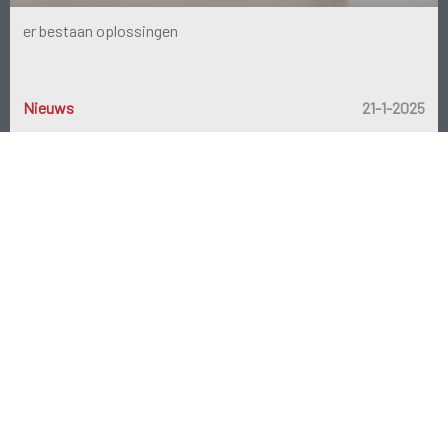
er bestaan oplossingen
Nieuws
Nieuws
24-4-2023
21-1-2025