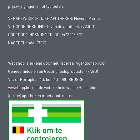
prijswijzigingen en of typfouten.
VERANTWOORDELIJKE APOTHEKER: Meysen Patrick
VERGUNNINGSNUMMER van de apotheek :
723001
ONDERNEMINGSNUMMER:
BE 0472.146.609
NACEBELcode: 47910
Webshop is erkend door het Federaal Agentschap voor
Geneesmiddelen en Gezondheidsproducten (FAGG)
Victor Hortaplein 40, bus 40 1060 BRUSSEL,
www.fagg.be
, dat de wettelikheid van de Belgische
(online) apotheken moet controleren.