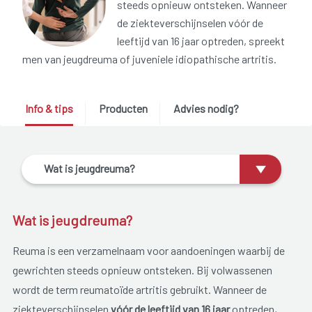
steeds opnieuw ontsteken. Wanneer
de ziekteverschijnselen vóór de
leeftijd van 16 jaar optreden, spreekt
men van jeugdreuma of juveniele idiopathische artritis.
Info & tips
Producten
Advies nodig?
Wat is jeugdreuma?
Wat is jeugdreuma?
Reuma is een verzamelnaam voor aandoeningen waarbij de
gewrichten steeds opnieuw ontsteken. Bij volwassenen
wordt de term reumatoïde artritis gebruikt. Wanneer de
ziekteverschijnselen
vóór de leeftijd van 16 jaar
optreden,