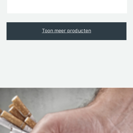
Toon meer producten