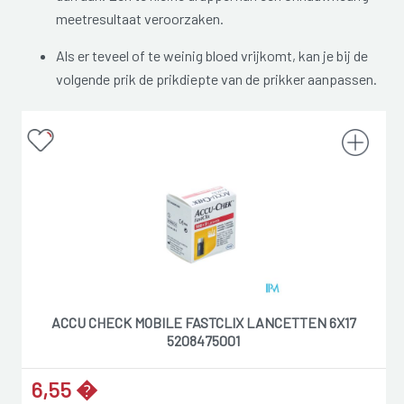
meetresultaat veroorzaken.
Als er teveel of te weinig bloed vrijkomt, kan je bij de
volgende prik de prikdiepte van de prikker aanpassen.
ACCU CHECK MOBILE FASTCLIX LANCETTEN 6X17
5208475001
6,55 �