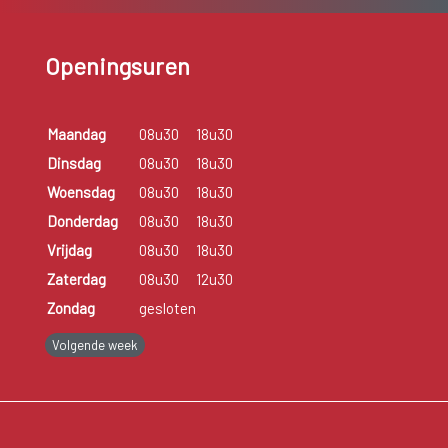
Openingsuren
Maandag
08u30
18u30
Dinsdag
08u30
18u30
Woensdag
08u30
18u30
Donderdag
08u30
18u30
Vrijdag
08u30
18u30
Zaterdag
08u30
12u30
Zondag
gesloten
Volgende week