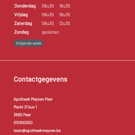
Donderdag
08u30
18u30
Vrijdag
08u30
18u30
Zaterdag
08u30
12u30
Zondag
gesloten
Volgende week
Contactgegevens
Apotheek Meysen Peer
Markt 21 bus 1
3990 Peer
011/610300
team@apotheekmeysen.be