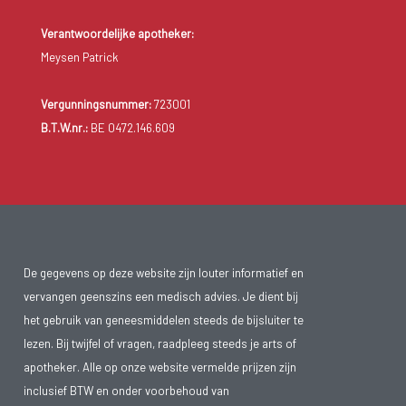
Verantwoordelijke apotheker:
Meysen Patrick
Vergunningsnummer:
723001
B.T.W.nr.:
BE 0472.146.609
De gegevens op deze website zijn louter informatief en
vervangen geenszins een medisch advies. Je dient bij
het gebruik van geneesmiddelen steeds de bijsluiter te
lezen. Bij twijfel of vragen, raadpleeg steeds je arts of
apotheker. Alle op onze website vermelde prijzen zijn
inclusief BTW en onder voorbehoud van