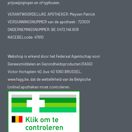
prijswijzigingen en of typfouten.
VERANTWOORDELIJKE APOTHEKER: Meysen Patrick
VERGUNNINGSNUMMER van de apotheek :
723001
ONDERNEMINGSNUMMER:
BE 0472.146.609
NACEBELcode: 47910
Webshop is erkend door het Federaal Agentschap voor
Geneesmiddelen en Gezondheidsproducten (FAGG)
Victor Hortaplein 40, bus 40 1060 BRUSSEL,
www.fagg.be
, dat de wettelikheid van de Belgische
(online) apotheken moet controleren.