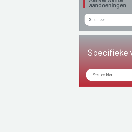
aandoeningen
Selecteer
Specifieke 