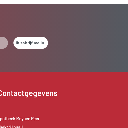
Contactgegevens
potheek Meysen Peer
arkt 21 bus 1