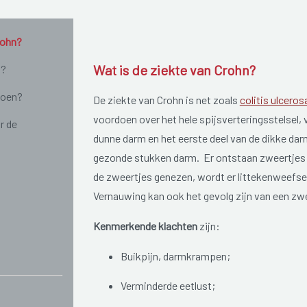
rohn?
Wat is de ziekte van Crohn?
n?
doen?
De ziekte van Crohn is net zoals
colitis ulceros
voordoen over het hele spijsverteringsstelsel, 
r de
dunne darm en het eerste deel van de dikke da
gezonde stukken darm. Er ontstaan zweertjes 
de zweertjes genezen, wordt er littekenweefs
Vernauwing kan ook het gevolg zijn van een zwe
Kenmerkende klachten
zijn:
Buikpijn, darmkrampen;
Verminderde eetlust;