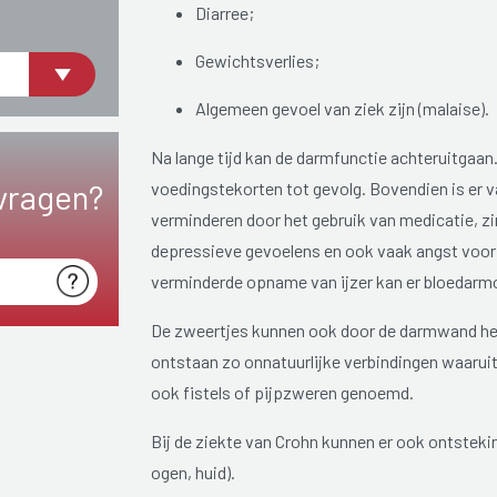
Diarree;
Gewichtsverlies;
Algemeen gevoel van ziek zijn (malaise).
Na lange tijd kan de darmfunctie achteruitga
vragen?
voedingstekorten tot gevolg. Bovendien is er 
verminderen door het gebruik van medicatie, zin
depressieve gevoelens en ook vaak angst voor
verminderde opname van ijzer kan er bloedarmo
De zweertjes kunnen ook door de darmwand heen
ontstaan zo onnatuurlijke verbindingen waaru
ook fistels of pijpzweren genoemd.
Bij de ziekte van Crohn kunnen er ook ontsteki
ogen, huid).