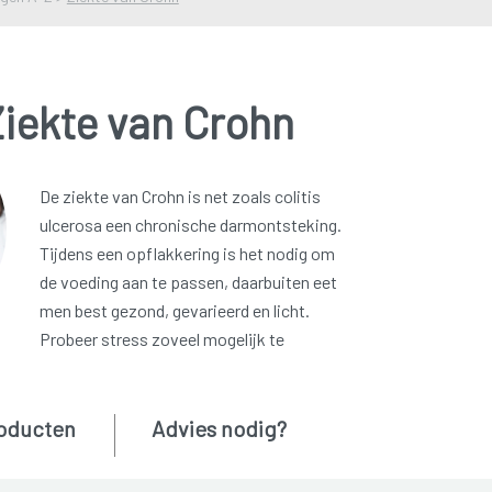
iekte van Crohn
De ziekte van Crohn is net zoals colitis
ulcerosa een chronische darmontsteking.
Tijdens een opflakkering is het nodig om
de voeding aan te passen, daarbuiten eet
men best gezond, gevarieerd en licht.
Probeer stress zoveel mogelijk te
oducten
Advies nodig?