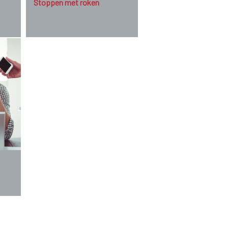
Stoppen met roken