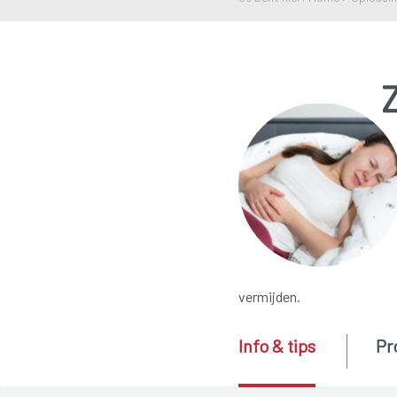
Z
vermijden.
Info & tips
Pr