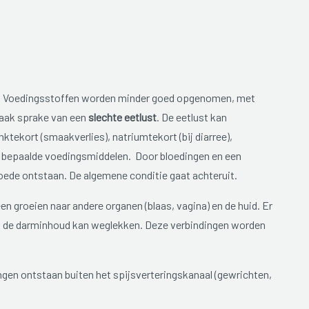
an. Voedingsstoffen worden minder goed opgenomen, met
vaak sprake van een
slechte eetlust
. De eetlust kan
ktekort (smaakverlies), natriumtekort (bij diarree),
 bepaalde voedingsmiddelen. Door bloedingen en een
ede ontstaan. De algemene conditie gaat achteruit.
 groeien naar andere organen (blaas, vagina) en de huid. Er
it de darminhoud kan weglekken. Deze verbindingen worden
ngen ontstaan buiten het spijsverteringskanaal (gewrichten,