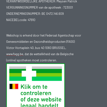
VERANTWOORDELIJKE APOTHEKER: Meysen Patrick
VERGUNNINGSNUMMER van de apotheek :
723001
ONDERNEMINGSNUMMER:
BE 0472.146.609
NACEBELcode: 47910
Webshop is erkend door het Federaal Agentschap voor
Geneesmiddelen en Gezondheidsproducten (FAGG)
Victor Hortaplein 40, bus 40 1060 BRUSSEL,
www.fagg.be
, dat de wettelikheid van de Belgische
(online) apotheken moet controleren.