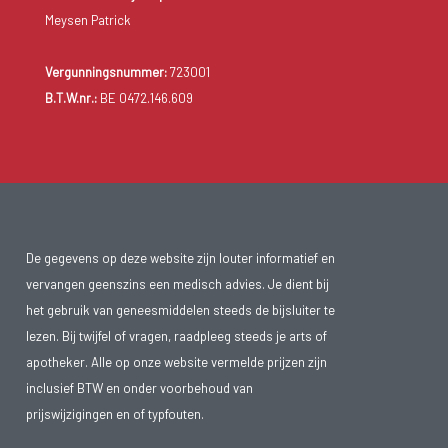
Meysen Patrick
Vergunningsnummer:
723001
B.T.W.nr.:
BE 0472.146.609
De gegevens op deze website zijn louter informatief en
vervangen geenszins een medisch advies. Je dient bij
het gebruik van geneesmiddelen steeds de bijsluiter te
lezen. Bij twijfel of vragen, raadpleeg steeds je arts of
apotheker. Alle op onze website vermelde prijzen zijn
inclusief BTW en onder voorbehoud van
prijswijzigingen en of typfouten.