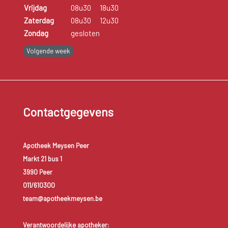
Vrijdag
08u30
18u30
Zaterdag
08u30
12u30
Zondag
gesloten
Volgende week
Contactgegevens
Apotheek Meysen Peer
Markt 21 bus 1
3990 Peer
011/610300
team@apotheekmeysen.be
Verantwoordelijke apotheker: