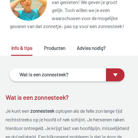
van genieten! We geven je groot
gelijk. Toch willen we je even
waarschuwen voor de mogelijke
gevaren van dat zonnetje: pas op voor een zonnesteek!
Info & tips
Producten
Advies nodig?
Wat is een zonnesteek?
Wat is een zonnesteek?
Je kunt een
zonnesteek
oplopen als de felle zon lange tijd
rechtstreeks op je hoofd of nek schijnt. Je hersenen raken
hierdoor ontregeld. Je krijgt last van hoofdpijn, misselijkheid
en duizeligheid. Een bijkomend probleem is dat je door de