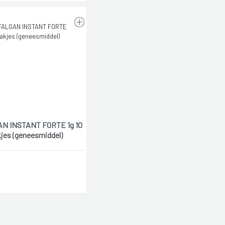
N INSTANT FORTE 1g 10
jes (geneesmiddel)