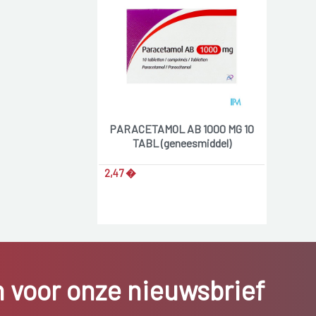
PARACETAMOL AB 1000 MG 10
TABL (geneesmiddel)
2,47 �
in voor onze nieuwsbrief