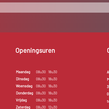
Openingsuren
Maandag
08u30
18u30
A
Dinsdag
08u30
18u30
M
Woensdag
08u30
18u30
3
Donderdag
08u30
18u30
0
Vrijdag
08u30
18u30
t
Zaterdag
08u30
12u30