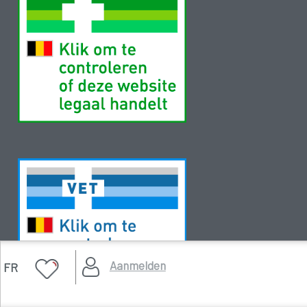
Aanmelden
FR