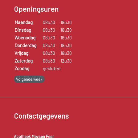
Openingsuren
Maandag
08u30
18u30
Dinsdag
08u30
18u30
Woensdag
08u30
18u30
Donderdag
08u30
18u30
Vrijdag
08u30
18u30
Zaterdag
08u30
12u30
Zondag
gesloten
Volgende week
Contactgegevens
Apotheek Meysen Peer